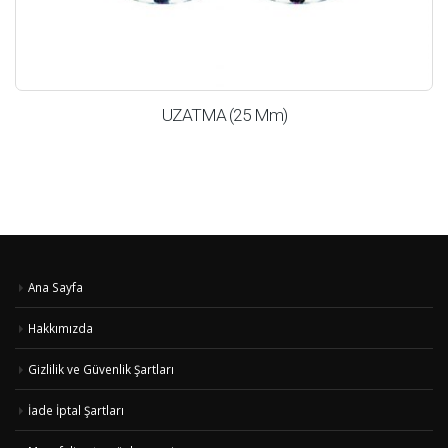
UZATMA (25 Mm)
Ana Sayfa
Hakkımızda
Gizlilik ve Güvenlik Şartları
İade İptal Şartları